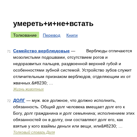
умереть+и+не+встать
Толкование
Перевод
Книги
Семейство верблюдовые
— Верблюды отличаются
71
мозолистыми подошвами, отсутствием рогов и
недоразвитых пальцев, раздвоенной верхней губой и
особенностями зубной системой. Устройство зубов служит
отличительным признаком верблюдов, отделяющим их от
жвачных.&#8230; …
Жизнь животных
ДОЛГ
— муж. все должное, что должно исполнить,
72
обязанность. Общий долг человека вмещает долг его к
Богу, долг гражданина и долг семьянина; исполнением этих
обязанностей он в долгу, они составляют долг его, как
взятые у кого взаймы деньги или вещи, или&#8230; …
Толковый словарь Даля