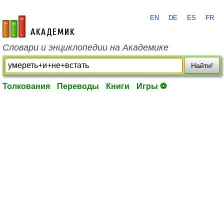
EN
DE
ES
FR
academic.ru
Словари и энциклопедии на Академике
Найти!
Толкования
Переводы
Книги
Игры ⚽